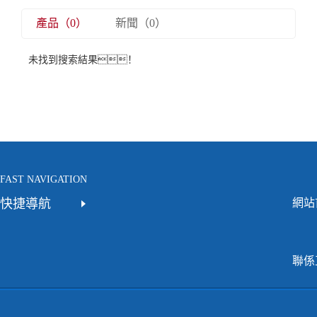
產品（0）
新聞（0）
未找到搜索結果！
FAST NAVIGATION
快捷導航
網站
聯係