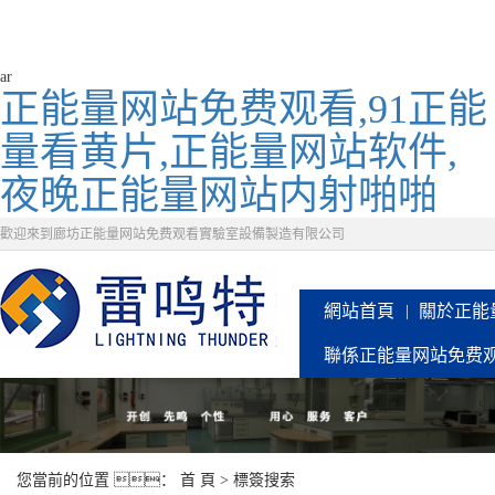
ar
正能量网站免费观看,91正能
量看黄片,正能量网站软件,
夜晚正能量网站内射啪啪
歡迎來到廊坊正能量网站免费观看實驗室設備製造有限公司
網站首頁
關於正能
聯係正能量网站免费
您當前的位置 ：
首 頁
> 標簽搜索