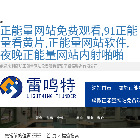
ar
正能量网站免费观看,91正能
量看黄片,正能量网站软件,
夜晚正能量网站内射啪啪
歡迎來到廊坊正能量网站免费观看實驗室設備製造有限公司
網站首頁
關於正能
聯係正能量网站免费
您當前的位置 ：
首 頁
> 標簽搜索