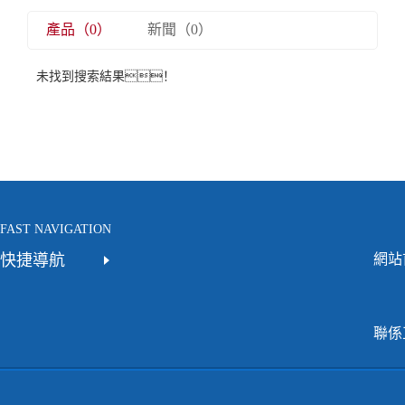
產品（0）
新聞（0）
未找到搜索結果！
FAST NAVIGATION
快捷導航
網站
聯係