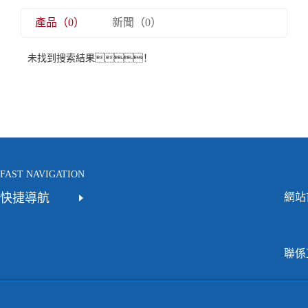
產品（0）
新聞（0）
未找到搜索結果！
FAST NAVIGATION
快捷導航
網站
聯係