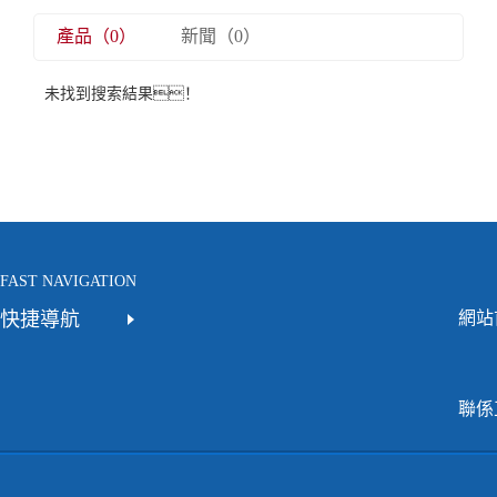
產品（0）
新聞（0）
未找到搜索結果！
FAST NAVIGATION
快捷導航
網站
聯係