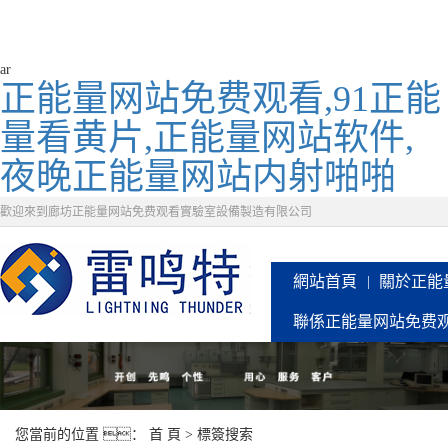
ar
正能量网站免费观看,91正能
量看黄片,正能量网站软件,
夜晚正能量网站内射啪啪
歡迎來到廊坊正能量网站免费观看實驗室設備製造有限公司
網站首頁
關於正能
聯係正能量网站免费
您當前的位置 ：
首 頁
> 標簽搜索