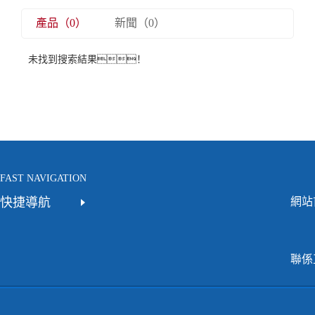
產品（0）
新聞（0）
未找到搜索結果！
FAST NAVIGATION
快捷導航
網站
聯係