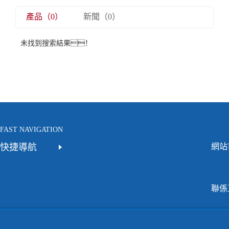
產品（0）
新聞（0）
未找到搜索結果！
FAST NAVIGATION
快捷導航
網站
聯係